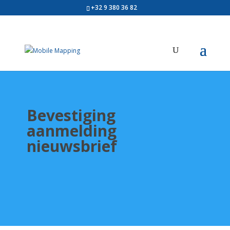
+32 9 380 36 82
Bevestiging
aanmelding
nieuwsbrief